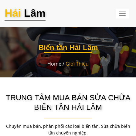
Hải
Lâm
Toggl
naviga
Biến tần Hải Lâm
Home /
Giới Thiệu
TRUNG TÂM MUA BÁN SỬA CHỮA
BIẾN TẦN HẢI LÂM
Chuyên mua bán, phân phối các loại biến tần. Sửa chữa biến
tần chuyên nghiệp.