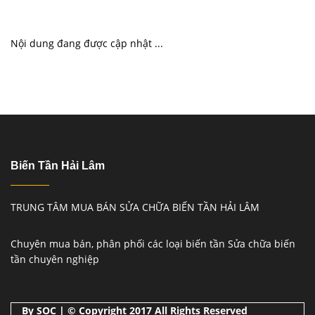
Nội dung đang được cập nhật ...
Biến Tần Hải Lâm
TRUNG TÂM MUA BÁN SỬA CHỮA BIẾN TẦN HẢI LÂM
Chuyên mua bán, phân phối các loại biến tần Sửa chữa biến
tần chuyên nghiệp
By SOC | © Copyright 2017 All Rights Reserved