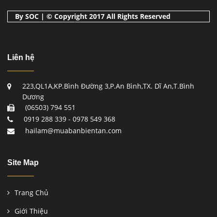
By SOC | © Copyright 2017 All Rights Reserved
Liên hệ
223,QL1A,KP.Bình Đường 3,P.An Bình,TX. Dĩ An,T.Bình
Dương
(06503) 794 551
0919 288 339 - 0978 549 368
hailam@muabanbientan.com
Site Map
Trang Chủ
Giới Thiệu