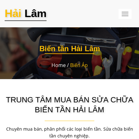
Hải
Lâm
Toggl
naviga
Biến tần Hải Lâm
Home /
Biến Áp
TRUNG TÂM MUA BÁN SỬA CHỮA
BIẾN TẦN HẢI LÂM
Chuyên mua bán, phân phối các loại biến tần. Sửa chữa biến
tần chuyên nghiệp.